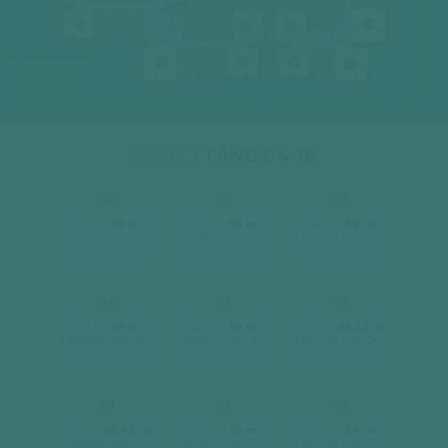
01
10
12A
09
08
01
02
03
17
07
06
05
04
16
15
14
SEINE 1
TẦNG 04-16
01
02
03
2
2
2
Căn hộ
59 m
Căn hộ
59 m
Căn hộ
59 m
2 phòng ngủ, 2wc
2 phòng ngủ, 2wc
2 phòng ngủ, 2wc
[ xem chi tiết ]
[ xem chi tiết ]
[ xem chi tiết ]
04
05
06
2
2
2
Căn hộ
59 m
Căn hộ
59 m
Căn hộ
85.42 m
2 phòng ngủ, 2wc
2 phòng ngủ, 2wc
3 phòng ngủ, 2wc
[ xem chi tiết ]
[ xem chi tiết ]
[ xem chi tiết ]
07
08
09
2
2
2
Căn hộ
85.42 m
Căn hộ
59 m
Căn hộ
59 m
3 phòng ngủ, 2wc
2 phòng ngủ, 2wc
2 phòng ngủ, 2wc