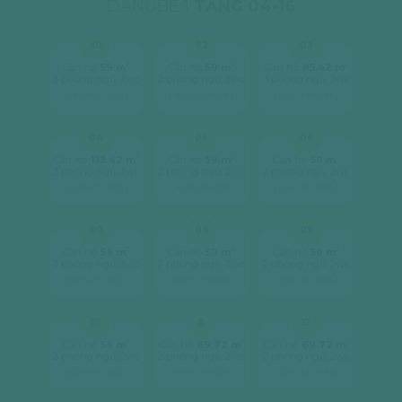
DANUBE 1
TẦNG 04-16
01
02
03
2
2
2
Căn hộ
59 m
Căn hộ
59 m
Căn hộ
85.42 m
2 phòng ngủ, 2wc
2 phòng ngủ, 2wc
3 phòng ngủ, 2wc
[ xem chi tiết ]
[ xem chi tiết ]
[ xem chi tiết ]
04
05
06
2
2
2
Căn hộ
113.42 m
Căn hộ
59 m
Căn hộ
59 m
3 phòng ngủ, 2wc
2 phòng ngủ, 2wc
2 phòng ngủ, 2wc
[ xem chi tiết ]
[ xem chi tiết ]
[ xem chi tiết ]
07
08
09
2
2
2
Căn hộ
59 m
Căn hộ
59 m
Căn hộ
59 m
2 phòng ngủ, 2wc
2 phòng ngủ, 2wc
2 phòng ngủ, 2wc
[ xem chi tiết ]
[ xem chi tiết ]
[ xem chi tiết ]
10
11
12
2
2
2
Căn hộ
59 m
Căn hộ
69.72 m
Căn hộ
69.72 m
2 phòng ngủ, 2wc
2 phòng ngủ, 2wc
2 phòng ngủ, 2wc
[ xem chi tiết ]
[ xem chi tiết ]
[ xem chi tiết ]