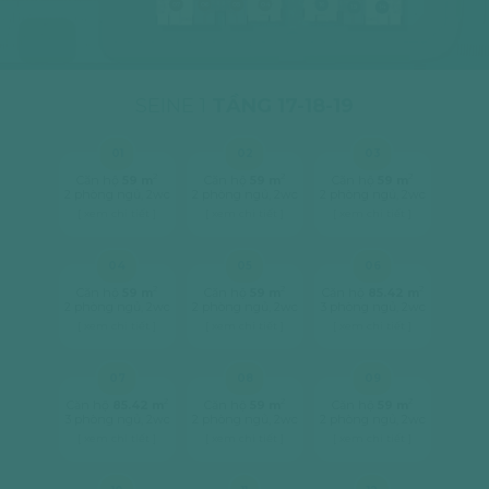
07
06
05
04
16
15
14
SEINE 1
TẦNG 17-18-19
01
02
03
2
2
2
Căn hộ
59 m
Căn hộ
59 m
Căn hộ
59 m
2 phòng ngủ, 2wc
2 phòng ngủ, 2wc
2 phòng ngủ, 2wc
[ xem chi tiết ]
[ xem chi tiết ]
[ xem chi tiết ]
04
05
06
2
2
2
Căn hộ
59 m
Căn hộ
59 m
Căn hộ
85.42 m
2 phòng ngủ, 2wc
2 phòng ngủ, 2wc
3 phòng ngủ, 2wc
[ xem chi tiết ]
[ xem chi tiết ]
[ xem chi tiết ]
07
08
09
2
2
2
Căn hộ
85.42 m
Căn hộ
59 m
Căn hộ
59 m
3 phòng ngủ, 2wc
2 phòng ngủ, 2wc
2 phòng ngủ, 2wc
[ xem chi tiết ]
[ xem chi tiết ]
[ xem chi tiết ]