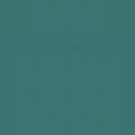
12A
14
2
2
Căn hộ
59 m
Căn hộ
59 m
2 phòng ngủ, 2wc
2 phòng ngủ, 2wc
[ xem chi tiết ]
[ xem chi tiết ]
DANUBE 2
TẦNG 04-16
01
02
03
2
2
2
Căn hộ
69.72 m
Căn hộ
69.72 m
Căn hộ
59 m
2 phòng ngủ, 2wc
2 phòng ngủ, 2wc
2 phòng ngủ, 2wc
[ xem chi tiết ]
[ xem chi tiết ]
[ xem chi tiết ]
04
05
06
2
2
2
Căn hộ
85.42 m
Căn hộ
85.42 m
Căn hộ
59 m
3 phòng ngủ, 2wc
3 phòng ngủ, 2wc
2 phòng ngủ, 2wc
[ xem chi tiết ]
[ xem chi tiết ]
[ xem chi tiết ]
07
08
09
2
2
2
Căn hộ
59 m
Căn hộ
59 m
Căn hộ
59 m
2 phòng ngủ, 2wc
2 phòng ngủ, 2wc
2 phòng ngủ, 2wc