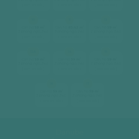
[ xem chi tiết ]
[ xem chi tiết ]
[ xem chi tiết ]
10
11
12
2
2
2
Căn hộ
59 m
Căn hộ
85.42 m
Căn hộ
59 m
2 phòng ngủ, 2wc
3 phòng ngủ, 2wc
2 phòng ngủ, 2wc
[ xem chi tiết ]
[ xem chi tiết ]
[ xem chi tiết ]
12A
14
15
2
2
2
Căn hộ
59 m
Căn hộ
59 m
Căn hộ
59 m
2 phòng ngủ, 2wc
2 phòng ngủ, 2wc
2 phòng ngủ, 2wc
[ xem chi tiết ]
[ xem chi tiết ]
[ xem chi tiết ]
16
17
2
2
Căn hộ
59 m
Căn hộ
59 m
2 phòng ngủ, 2wc
2 phòng ngủ, 2wc
[ xem chi tiết ]
[ xem chi tiết ]
Danube