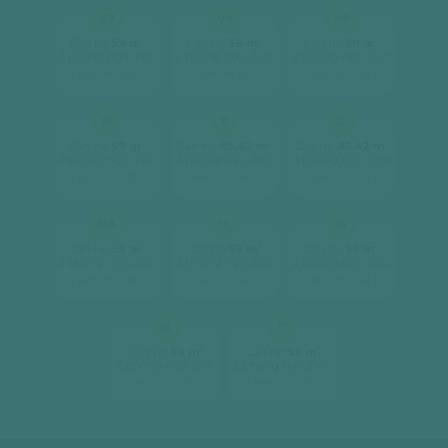
07
08
09
2
2
2
Căn hộ
59 m
Căn hộ
59 m
Căn hộ
59 m
2 phòng ngủ, 2wc
2 phòng ngủ, 2wc
2 phòng ngủ, 2wc
[ xem chi tiết ]
[ xem chi tiết ]
[ xem chi tiết ]
10
11
12
2
2
2
Căn hộ
59 m
Căn hộ
85.42 m
Căn hộ
85.42 m
2 phòng ngủ, 2wc
3 phòng ngủ, 2wc
3 phòng ngủ, 2wc
[ xem chi tiết ]
[ xem chi tiết ]
[ xem chi tiết ]
12A
14
15
2
2
2
Căn hộ
59 m
Căn hộ
59 m
Căn hộ
59 m
2 phòng ngủ, 2wc
2 phòng ngủ, 2wc
2 phòng ngủ, 2wc
[ xem chi tiết ]
[ xem chi tiết ]
[ xem chi tiết ]
16
17
2
2
Căn hộ
59 m
Căn hộ
59 m
2 phòng ngủ, 2wc
2 phòng ngủ, 2wc
[ xem chi tiết ]
[ xem chi tiết ]