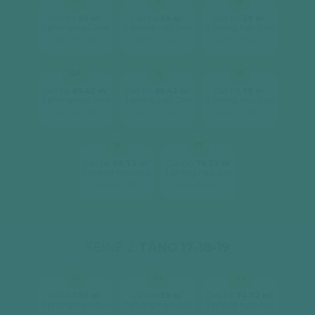
10
11
12
2
2
2
Căn hộ
59 m
Căn hộ
59 m
Căn hộ
59 m
2 phòng ngủ, 2wc
2 phòng ngủ, 2wc
2 phòng ngủ, 2wc
[ xem chi tiết ]
[ xem chi tiết ]
[ xem chi tiết ]
12A
14
15
2
2
2
Căn hộ
85.42 m
Căn hộ
85.42 m
Căn hộ
59 m
3 phòng ngủ, 2wc
3 phòng ngủ, 2wc
2 phòng ngủ, 2wc
[ xem chi tiết ]
[ xem chi tiết ]
[ xem chi tiết ]
16
17
2
2
Căn hộ
69.72 m
Căn hộ
74.72 m
2 phòng ngủ, 2wc
2 phòng ngủ, 2wc
[ xem chi tiết ]
[ xem chi tiết ]
SEINE 2
TẦNG 17-18-19
01
02
03
2
2
2
Căn hộ
59 m
Căn hộ
59 m
Căn hộ
74.72 m
2 phòng ngủ, 2wc
2 phòng ngủ, 2wc
2 phòng ngủ, 2wc