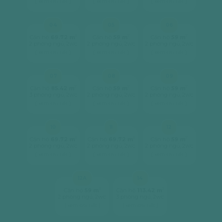
[ xem chi tiết ]
[ xem chi tiết ]
[ xem chi tiết ]
04
05
06
2
2
2
Căn hộ
69.72 m
Căn hộ
59 m
Căn hộ
59 m
2 phòng ngủ, 2wc
2 phòng ngủ, 2wc
2 phòng ngủ, 2wc
[ xem chi tiết ]
[ xem chi tiết ]
[ xem chi tiết ]
07
08
09
2
2
2
Căn hộ
85.42 m
Căn hộ
59 m
Căn hộ
59 m
3 phòng ngủ, 2wc
2 phòng ngủ, 2wc
2 phòng ngủ, 2wc
[ xem chi tiết ]
[ xem chi tiết ]
[ xem chi tiết ]
10
11
12
2
2
2
Căn hộ
69.72 m
Căn hộ
69.72 m
Căn hộ
59 m
2 phòng ngủ, 2wc
2 phòng ngủ, 2wc
2 phòng ngủ, 2wc
[ xem chi tiết ]
[ xem chi tiết ]
[ xem chi tiết ]
12A
14
2
2
Căn hộ
59 m
Căn hộ
113.42 m
2 phòng ngủ, 2wc
3 phòng ngủ, 2wc
[ xem chi tiết ]
[ xem chi tiết ]