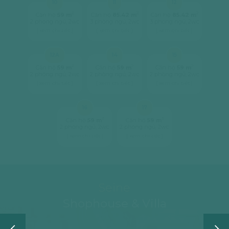
10
11
12
2
2
2
Căn hộ
59 m
Căn hộ
85.42 m
Căn hộ
85.42 m
2 phòng ngủ, 2wc
3 phòng ngủ, 2wc
3 phòng ngủ, 2wc
[ xem chi tiết ]
[ xem chi tiết ]
[ xem chi tiết ]
12A
14
15
2
2
2
Căn hộ
59 m
Căn hộ
59 m
Căn hộ
59 m
2 phòng ngủ, 2wc
2 phòng ngủ, 2wc
2 phòng ngủ, 2wc
[ xem chi tiết ]
[ xem chi tiết ]
[ xem chi tiết ]
16
17
2
2
Căn hộ
59 m
Căn hộ
59 m
2 phòng ngủ, 2wc
2 phòng ngủ, 2wc
[ xem chi tiết ]
[ xem chi tiết ]
Seine
Shophouse & Villa