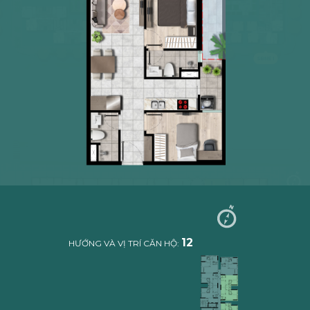
SEINE 1
Danube
Shophouse & Villa
03
04
05
06
07
08
09
10
02
03
04
-
-
-
-
-
-
-
-
-
-
-
Shophouse
Shophouse
Shophouse
Shophouse
Shophouse
Shophouse
Shophouse
Shophouse
Shophouse
Shophouse
Shophouse
02
01
12A
12
11
01
-
-
-
-
-
-
Villa
Villa
Villa
Villa
Villa
Villa
12
HƯỚNG VÀ VỊ TRÍ CĂN HỘ:
DANUBE 1