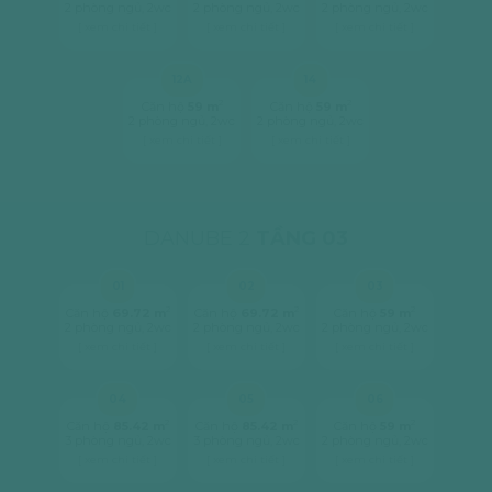
2 phòng ngủ, 2wc
2 phòng ngủ, 2wc
2 phòng ngủ, 2wc
[ xem chi tiết ]
[ xem chi tiết ]
[ xem chi tiết ]
12A
14
2
2
Căn hộ
59 m
Căn hộ
59 m
2 phòng ngủ, 2wc
2 phòng ngủ, 2wc
[ xem chi tiết ]
[ xem chi tiết ]
DANUBE 2
TẦNG 03
01
02
03
2
2
2
Căn hộ
69.72 m
Căn hộ
69.72 m
Căn hộ
59 m
2 phòng ngủ, 2wc
2 phòng ngủ, 2wc
2 phòng ngủ, 2wc
[ xem chi tiết ]
[ xem chi tiết ]
[ xem chi tiết ]
04
05
06
2
2
2
Căn hộ
85.42 m
Căn hộ
85.42 m
Căn hộ
59 m
3 phòng ngủ, 2wc
3 phòng ngủ, 2wc
2 phòng ngủ, 2wc
[ xem chi tiết ]
[ xem chi tiết ]
[ xem chi tiết ]