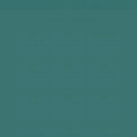
DANUBE 1
TẦNG 03
01
02
03 - TERRACE
2
2
2
Căn hộ
59 m
Căn hộ
59 m
Căn hộ
85.42 m
2 phòng ngủ, 2wc
2 phòng ngủ, 2wc
3 phòng ngủ, 2wc
[ xem chi tiết ]
[ xem chi tiết ]
[ xem chi tiết ]
04
05
06
2
2
2
Căn hộ
113.42 m
Căn hộ
59 m
Căn hộ
59 m
3 phòng ngủ, 2wc
2 phòng ngủ, 2wc
2 phòng ngủ, 2wc
[ xem chi tiết ]
[ xem chi tiết ]
[ xem chi tiết ]
07
08
09
2
2
2
Căn hộ
59 m
Căn hộ
59 m
Căn hộ
59 m
2 phòng ngủ, 2wc
2 phòng ngủ, 2wc
2 phòng ngủ, 2wc
[ xem chi tiết ]
[ xem chi tiết ]
[ xem chi tiết ]
10
11
12
2
2
2
Căn hộ
59 m
Căn hộ
69.72 m
Căn hộ
69.72 m